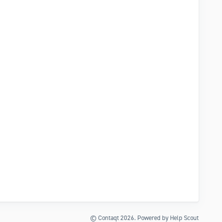
©
Contaqt
2026.
Powered by
Help Scout