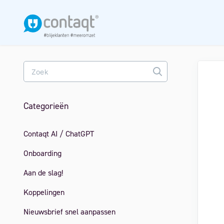
Toggle
Search
Categorieën
Contaqt AI / ChatGPT
Onboarding
Aan de slag!
Koppelingen
Nieuwsbrief snel aanpassen