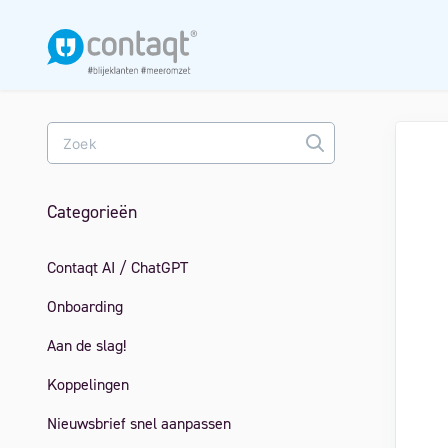
Toggle
Search
Categorieën
Contaqt AI / ChatGPT
Onboarding
Aan de slag!
Koppelingen
Nieuwsbrief snel aanpassen