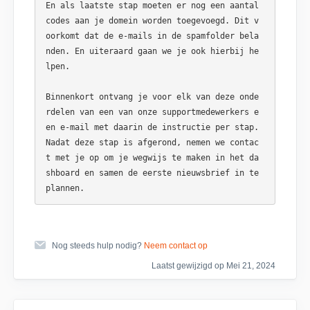
En als laatste stap moeten er nog een aantal 
codes aan je domein worden toegevoegd. Dit v
oorkomt dat de e-mails in de spamfolder bela
nden. En uiteraard gaan we je ook hierbij he
lpen. 

Binnenkort ontvang je voor elk van deze onde
rdelen van een van onze supportmedewerkers e
en e-mail met daarin de instructie per stap. 
Nadat deze stap is afgerond, nemen we contac
t met je op om je wegwijs te maken in het da
shboard en samen de eerste nieuwsbrief in te 
Nog steeds hulp nodig?
Neem contact op
Laatst gewijzigd op Mei 21, 2024