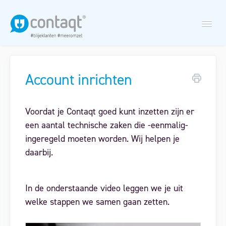
Togg
Navi
Account inrichten
Nieuwsbriefmodule
Voordat je Contaqt goed kunt inzetten zijn er
Nazorgscan
een aantal technische zaken die -eenmalig-
ingeregeld moeten worden. Wij helpen je
Maak een support ticket aan
daarbij.
In de onderstaande video leggen we je uit
welke stappen we samen gaan zetten.