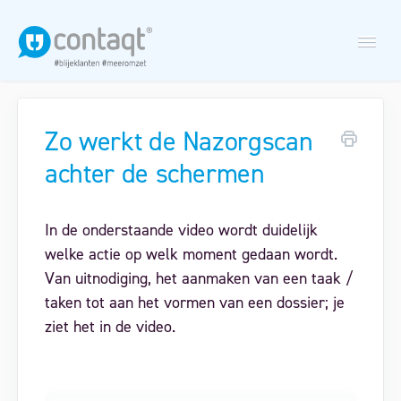
Togg
Navi
Zo werkt de Nazorgscan
Nieuwsbriefmodule
achter de schermen
Nazorgscan
In de onderstaande video wordt duidelijk
welke actie op welk moment gedaan wordt.
Maak een support ticket aan
Van uitnodiging, het aanmaken van een taak /
taken tot aan het vormen van een dossier; je
ziet het in de video.